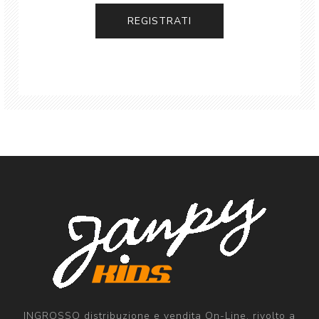
INGROSSO distribuzione e vendita On-Line, rivolto a