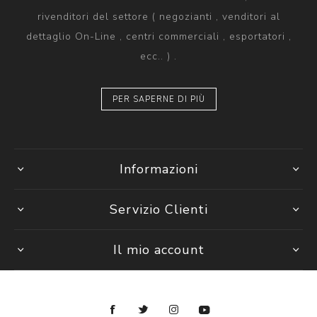
rivenditori del settore ( negozianti , venditori al
dettaglio On-Line , centri commerciali , esportatori ,
ecc.. ) .
PER SAPERNE DI PIÙ
Informazioni
Servizio Clienti
Il mio account