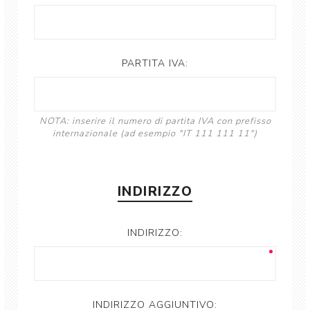
PARTITA IVA:
NOTA: inserire il numero di partita IVA con prefisso
internazionale (ad esempio "IT 111 111 11")
INDIRIZZO
INDIRIZZO:
INDIRIZZO AGGIUNTIVO: