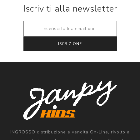
Iscriviti alla newsletter
INGROSSO distribuzione e vendita On-Line, rivolto a