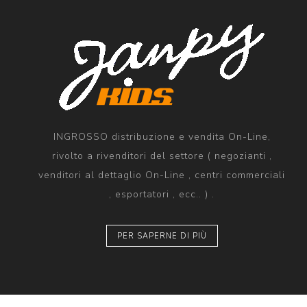
INGROSSO distribuzione e vendita On-Line,
rivolto a rivenditori del settore ( negozianti ,
venditori al dettaglio On-Line , centri commerciali
, esportatori , ecc.. ) .
PER SAPERNE DI PIÙ