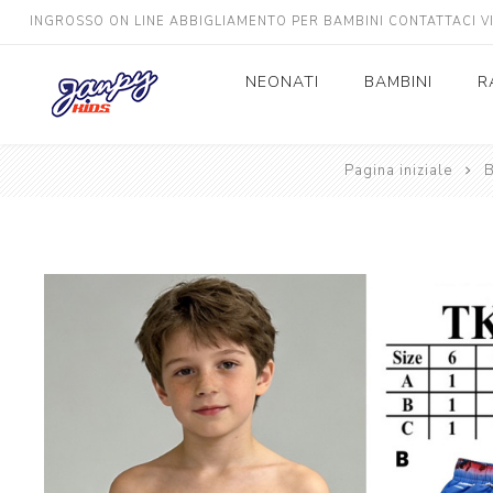
INGROSSO ON LINE ABBIGLIAMENTO PER BAMBINI CONTATTACI 
NEONATI
BAMBINI
R
Neonato
Pagina iniziale
Bimbo
B
Neonata
Bimba