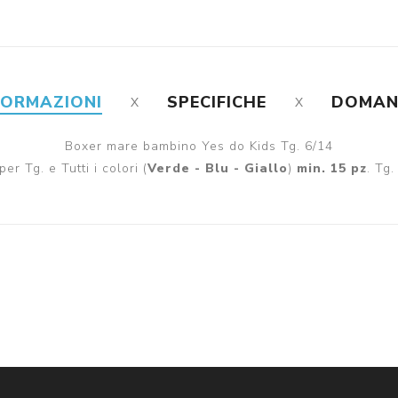
FORMAZIONI
SPECIFICHE
DOMA
Boxer mare bambino Yes do Kids Tg. 6/14
er Tg. e Tutti i colori (
Verde - Blu - Giallo
)
min. 15 pz
. Tg