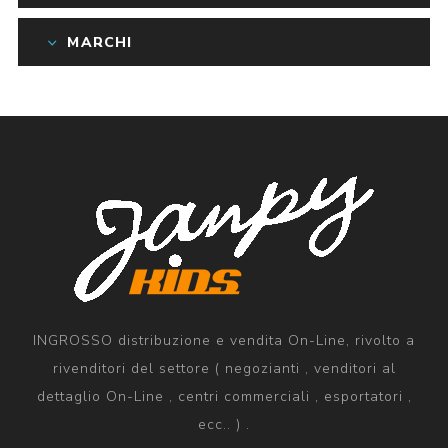
MARCHI
INGROSSO distribuzione e vendita On-Line, rivolto a
rivenditori del settore ( negozianti , venditori al
dettaglio On-Line , centri commerciali , esportatori ,
ecc.. ) .