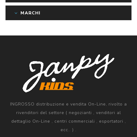
MARCHI
INGROSSO distribuzione e vendita On-Line, rivolto a
rivenditori del settore ( negozianti , venditori al
dettaglio On-Line , centri commerciali , esportatori ,
ecc.. ) .