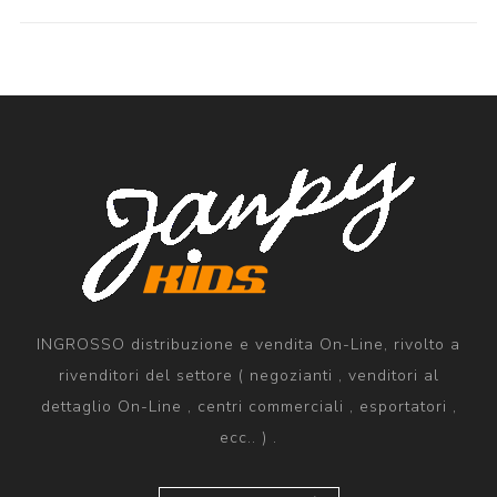
INGROSSO distribuzione e vendita On-Line, rivolto a
rivenditori del settore ( negozianti , venditori al
dettaglio On-Line , centri commerciali , esportatori ,
ecc.. ) .