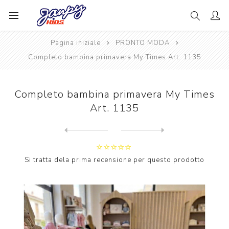
Pagina iniziale
PRONTO MODA
Completo bambina primavera My Times Art. 1135
Completo bambina primavera My Times
Art. 1135
Next
product
Previous product
Completo bambina primavera ...
Si tratta dela prima recensione per questo prodotto