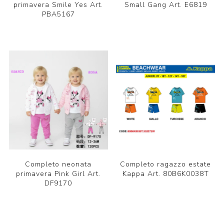
primavera Smile Yes Art.
Small Gang Art. E6819
PBA5167
Completo neonata
Completo ragazzo estate
primavera Pink Girl Art.
Kappa Art. 80B6K0038T
DF9170