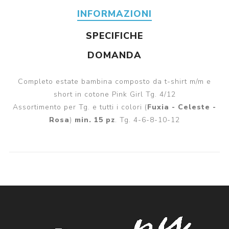
INFORMAZIONI
SPECIFICHE
DOMANDA
Completo estate bambina composto da t-shirt m/m e
short in cotone Pink Girl Tg. 4/12
Assortimento per Tg. e tutti i colori (
Fuxia - Celeste -
Rosa
)
min. 15 pz
. Tg. 4-6-8-10-12