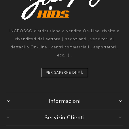
INGROSSO distribuzione e vendita On-Line, rivolto a
rivenditori del settore ( negozianti , venditori al
dettaglio On-Line , centri commerciali , esportatori ,
ecc.. ) .
PER SAPERNE DI PIÙ
Informazioni
Servizio Clienti