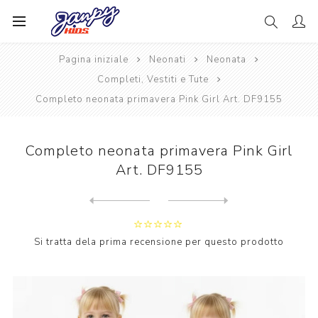
Pagina iniziale
Neonati
Neonata
Completi, Vestiti e Tute
Completo neonata primavera Pink Girl Art. DF9155
Completo neonata primavera Pink Girl
Art. DF9155
Next
product
Previous product
Completo neonata primavera ...
Si tratta dela prima recensione per questo prodotto