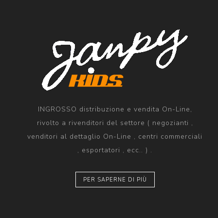
INGROSSO distribuzione e vendita On-Line,
rivolto a rivenditori del settore ( negozianti ,
venditori al dettaglio On-Line , centri commerciali
, esportatori , ecc.. ) .
PER SAPERNE DI PIÙ