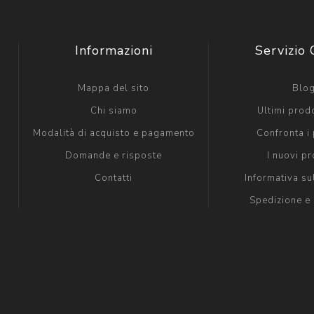
Informazioni
Servizio 
Mappa del sito
Blo
Chi siamo
Ultimi prodo
Modalità di acquisto e pagamento
Confronta i 
Domande e risposte
I nuovi pr
Contatti
Informativa su
Spedizione e