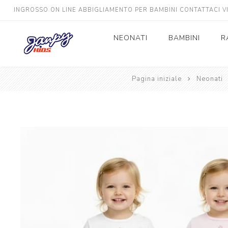
INGROSSO ON LINE ABBIGLIAMENTO PER BAMBINI CONTATTACI 
NEONATI
BAMBINI
R
Neonato
Pagina iniziale
Bimbo
Neonati
Neonata
Bimba