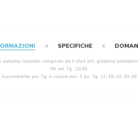
FORMAZIONI
SPECIFICHE
DOMA
 autunno neonato composto da t-shirt m/l, giubbino pantalone
Mr Jek Tg. 12/36
Assortimento per Tg. e colore min. 5 pz. Tg. 12-18-24-30-36