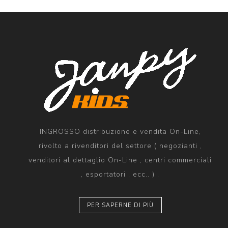
INGROSSO distribuzione e vendita On-Line,
rivolto a rivenditori del settore ( negozianti ,
venditori al dettaglio On-Line , centri commerciali
, esportatori , ecc.. ) .
PER SAPERNE DI PIÙ