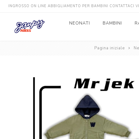
INGROSSO ON LINE ABBIGLIAMENTO PER BAMBINI CONTATTACI 
NEONATI
BAMBINI
R
Neonato
Pagina iniziale
Bimbo
Ne
Neonata
Bimba