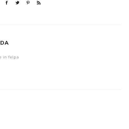
NDA
 in felpa