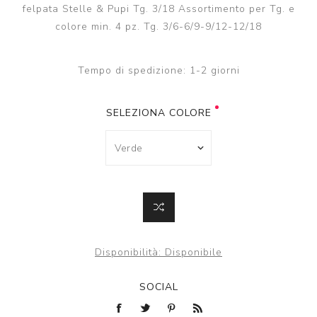
felpata Stelle & Pupi Tg. 3/18 Assortimento per Tg. e
colore min. 4 pz. Tg. 3/6-6/9-9/12-12/18
Tempo di spedizione:
1-2 giorni
SELEZIONA COLORE
Disponibilità:
Disponibile
SOCIAL