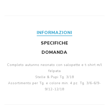
INFORMAZIONI
SPECIFICHE
DOMANDA
Completo autunno neonato con salopette e t-shirt m/l
felpata
Stelle & Pupi Tg. 3/18
Assortimento per Tg. e colore min. 4 pz. Tg. 3/6-6/9-
9/12-12/18