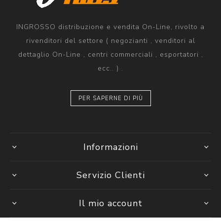
INGROSSO distribuzione e vendita On-Line, rivolto a
rivenditori del settore ( negozianti , venditori al
dettaglio On-Line , centri commerciali , esportatori ,
ecc.. ) .
PER SAPERNE DI PIÙ
Informazioni
Servizio Clienti
Il mio account