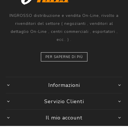
INGROSSO distribuzione e vendita On-Line, rivolto a
rivenditori del settore ( negozianti , venditori al
dettaglio On-Line , centri commerciali , esportatori ,
ecc.. ) .
PER SAPERNE DI PIÙ
Informazioni
Servizio Clienti
Il mio account