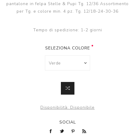
pantalone in felpa Stelle & Pupi Tg. 12/36 Assortimento
per Tg. e colore min. 4 pz. Tg. 12/18-24-30-36
Tempo di spedizione:
1-2 giorni
SELEZIONA COLORE
Disponibilità:
Disponibile
SOCIAL