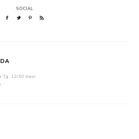
SOCIAL
NDA
 Tg. 12/30 mesi
i