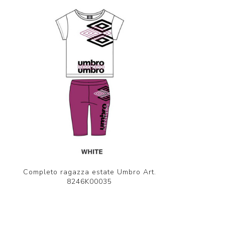
Completo ragazza estate Umbro Art.
8246K00035