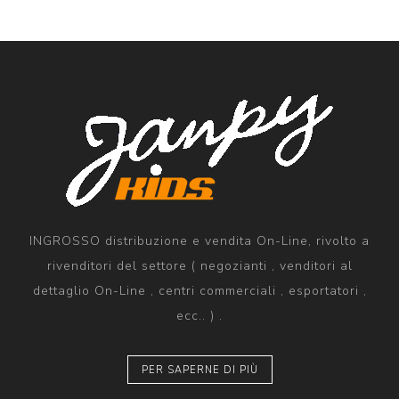
INGROSSO distribuzione e vendita On-Line, rivolto a
rivenditori del settore ( negozianti , venditori al
dettaglio On-Line , centri commerciali , esportatori ,
ecc.. ) .
PER SAPERNE DI PIÙ