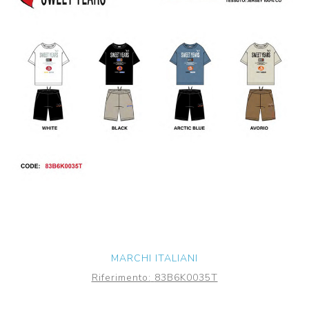
MARCHI ITALIANI
Riferimento:
83B6K0035T