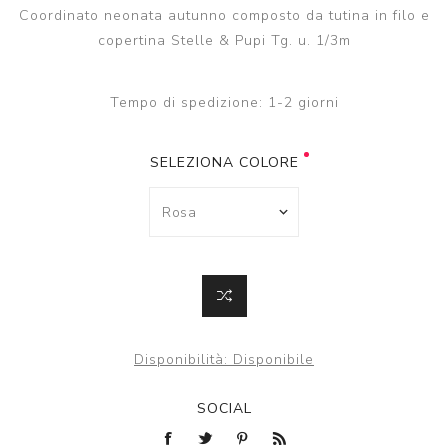
Coordinato neonata autunno composto da tutina in filo e
copertina Stelle & Pupi Tg. u. 1/3m
Tempo di spedizione:
1-2 giorni
SELEZIONA COLORE
Disponibilità:
Disponibile
SOCIAL