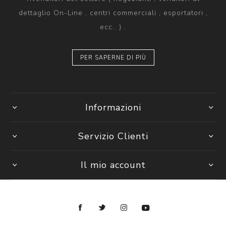
dettaglio On-Line , centri commerciali , esportatori ,
ecc.. ) .
PER SAPERNE DI PIÙ
Informazioni
Servizio Clienti
Il mio account