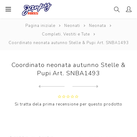
Pagina iniziale
Neonati
Neonata
Completi, Vestiti e Tute
Coordinato neonata autunno Stelle & Pupi Art. SNBA1493
Coordinato neonata autunno Stelle &
Pupi Art. SNBA1493
Next
product
Previous product
Coordinato neonata autunno ...
Si tratta dela prima recensione per questo prodotto