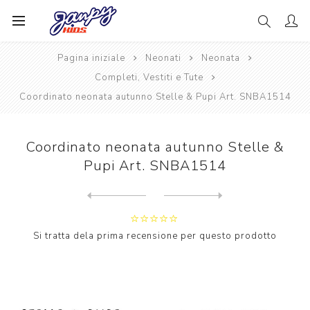
Pagina iniziale
Neonati
Neonata
Completi, Vestiti e Tute
Coordinato neonata autunno Stelle & Pupi Art. SNBA1514
Coordinato neonata autunno Stelle &
Pupi Art. SNBA1514
Next
product
Previous product
Coordinato neonato autunno ...
Si tratta dela prima recensione per questo prodotto