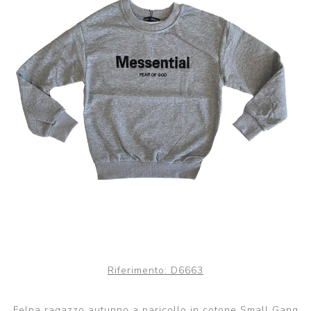
Riferimento:
D6663
Felpa ragazzo autunno a paricollo in cotone Small Gang