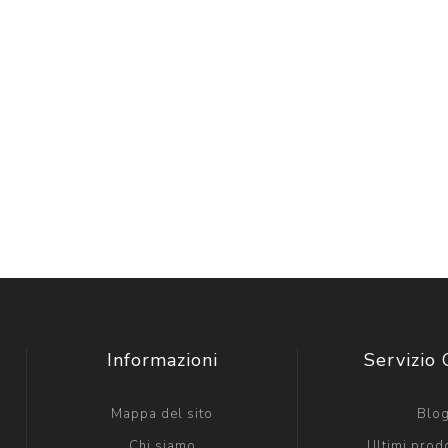
Informazioni
Servizio 
Mappa del sito
Blo
Chi siamo
Ultimi prodo