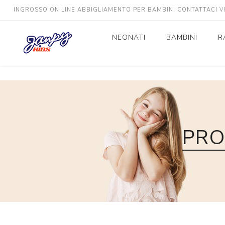
INGROSSO ON LINE ABBIGLIAMENTO PER BAMBINI CONTATTACI 
NEONATI
BAMBINI
R
Neonato
Bimbo
Neonata
Bimba
PRO