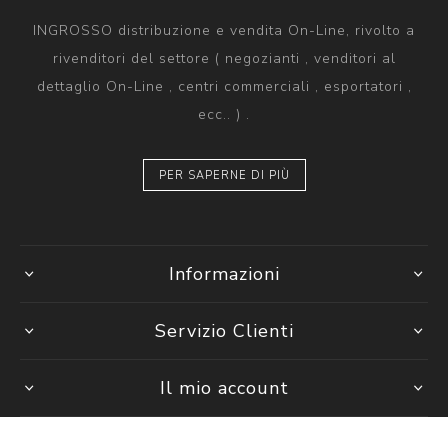
INGROSSO distribuzione e vendita On-Line, rivolto a
rivenditori del settore ( negozianti , venditori al
dettaglio On-Line , centri commerciali , esportatori ,
ecc.. ) .
PER SAPERNE DI PIÙ
Informazioni
Servizio Clienti
Il mio account