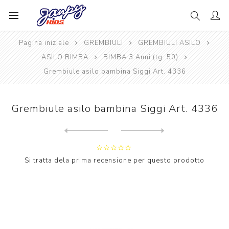
Pagina iniziale
GREMBIULI
GREMBIULI ASILO
ASILO BIMBA
BIMBA 3 Anni (tg. 50)
Grembiule asilo bambina Siggi Art. 4336
Grembiule asilo bambina Siggi Art. 4336
Next
product
Previous product
Grembiule asilo bambina Sig...
Si tratta dela prima recensione per questo prodotto