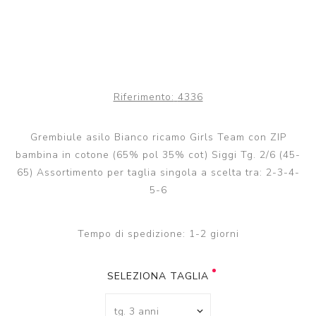
Riferimento:
4336
Grembiule asilo Bianco ricamo Girls Team con ZIP
bambina in cotone (65% pol 35% cot) Siggi Tg. 2/6 (45-
65) Assortimento per taglia singola a scelta tra: 2-3-4-
5-6
Tempo di spedizione:
1-2 giorni
SELEZIONA TAGLIA