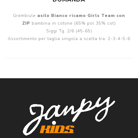
Grembiule
asilo Bianco ricamo Girls Team con
ZIP
bambina in cotone (65% pol 35% cot)
Siggi Tg. 2/6 (45-65)
Assortimento per taglia singola a scelta tra: 2-3-4-5-6