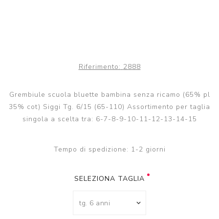
Riferimento:
2888
Grembiule scuola bluette bambina senza ricamo (65% pl
35% cot) Siggi Tg. 6/15 (65-110) Assortimento per taglia
singola a scelta tra: 6-7-8-9-10-11-12-13-14-15
Tempo di spedizione:
1-2 giorni
SELEZIONA TAGLIA