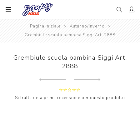
Pagina iniziale
Autunno/Inverno
Grembiule scuola bambina Siggi Art. 2888
Grembiule scuola bambina Siggi Art.
2888
Next
product
Previous product
Grembiule scuola bambina Si...
Si tratta dela prima recensione per questo prodotto