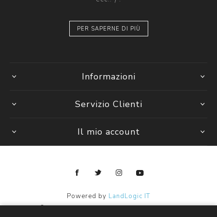
PER SAPERNE DI PIÙ
Informazioni
Servizio Clienti
Il mio account
Powered by
LandLogic IT
Copyright © 2026 Janpy Kids ingrosso abbigliamento bambini.