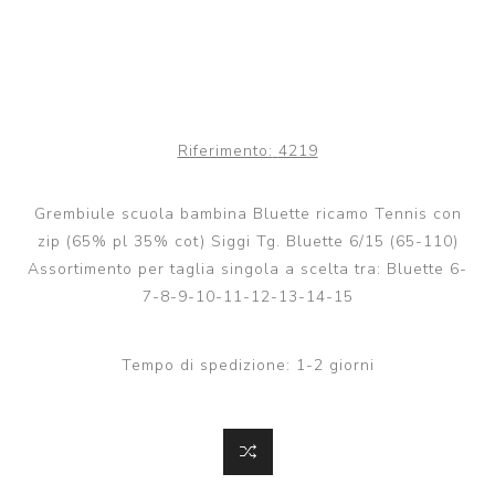
Riferimento:
4219
Grembiule scuola bambina Bluette ricamo Tennis con
zip (65% pl 35% cot) Siggi Tg. Bluette 6/15 (65-110)
Assortimento per taglia singola a scelta tra: Bluette 6-
7-8-9-10-11-12-13-14-15
Tempo di spedizione:
1-2 giorni