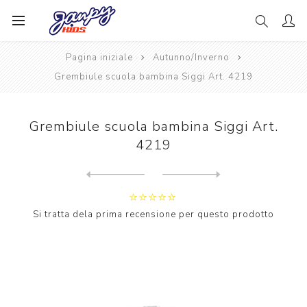
Pagina iniziale
Autunno/Inverno
Grembiule scuola bambina Siggi Art. 4219
Grembiule scuola bambina Siggi Art.
4219
Next
product
Previous product
Grembiule scuola bambina Si...
Si tratta dela prima recensione per questo prodotto