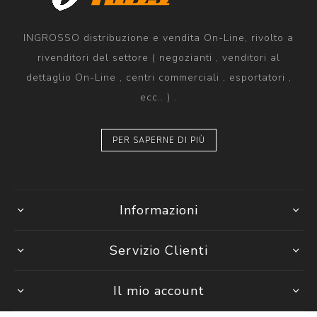
INGROSSO distribuzione e vendita On-Line, rivolto a
rivenditori del settore ( negozianti , venditori al
dettaglio On-Line , centri commerciali , esportatori ,
ecc.. ) .
PER SAPERNE DI PIÙ
Informazioni
Servizio Clienti
Il mio account