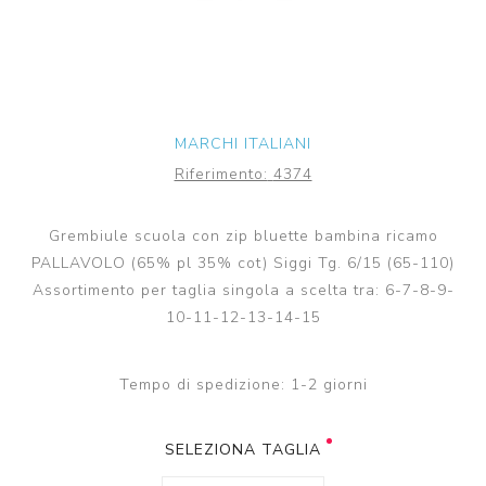
MARCHI ITALIANI
Riferimento:
4374
Grembiule scuola con zip bluette bambina ricamo
PALLAVOLO (65% pl 35% cot) Siggi Tg. 6/15 (65-110)
Assortimento per taglia singola a scelta tra: 6-7-8-9-
10-11-12-13-14-15
Tempo di spedizione:
1-2 giorni
SELEZIONA TAGLIA