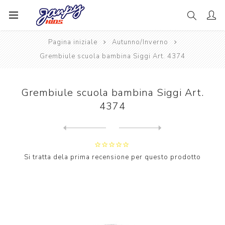
Pagina iniziale
Autunno/Inverno
Grembiule scuola bambina Siggi Art. 4374
Grembiule scuola bambina Siggi Art.
4374
Next
product
Previous product
Grembiule scuola bambina Si...
Si tratta dela prima recensione per questo prodotto