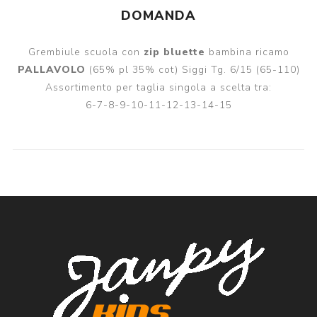
DOMANDA
Grembiule scuola con
zip bluette
bambina ricamo
PALLAVOLO
(65% pl 35% cot) Siggi Tg. 6/15 (65-110)
Assortimento per taglia singola a scelta tra:
6-7-8-9-10-11-12-13-14-15