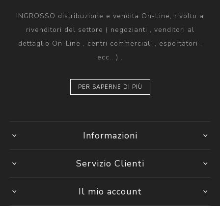
INGROSSO distribuzione e vendita On-Line, rivolto a
rivenditori del settore ( negozianti , venditori al
dettaglio On-Line , centri commerciali , esportatori ,
ecc.. ) .
PER SAPERNE DI PIÙ
Informazioni
Servizio Clienti
Il mio account