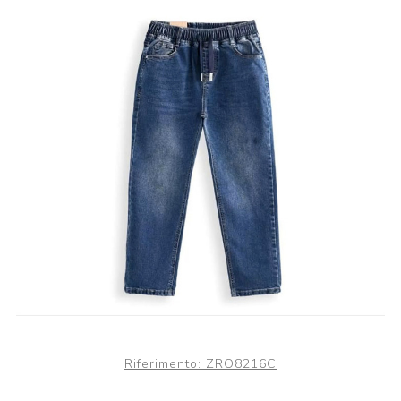
Riferimento:
ZRO8216C