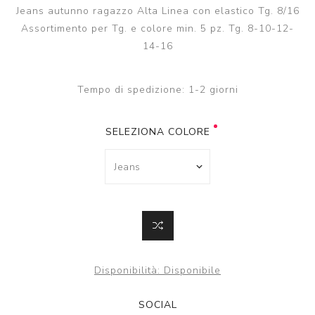
Jeans autunno ragazzo Alta Linea con elastico Tg. 8/16
Assortimento per Tg. e colore min. 5 pz. Tg. 8-10-12-
14-16
Tempo di spedizione:
1-2 giorni
SELEZIONA COLORE
Disponibilità:
Disponibile
SOCIAL