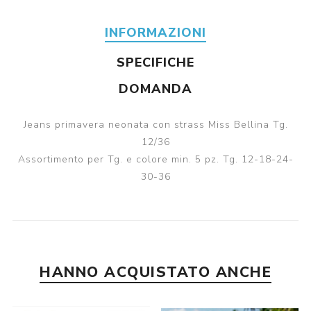
INFORMAZIONI
SPECIFICHE
DOMANDA
Jeans primavera neonata con strass Miss Bellina Tg.
12/36
Assortimento per Tg. e colore min. 5 pz. Tg. 12-18-24-
30-36
HANNO ACQUISTATO ANCHE