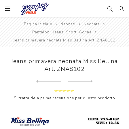
Pagina iniziale
Neonati
Neonata
Pantaloni, Jeans, Short, Gonne
Jeans primavera neonata Miss Bellina Art. ZNA8102
Jeans primavera neonata Miss Bellina
Art. ZNA8102
Next
product
Previous product
Jeans neonata primavera Pin...
Si tratta dela prima recensione per questo prodotto