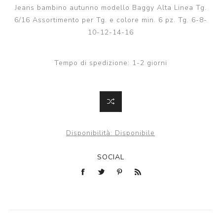
Jeans bambino autunno modello Baggy Alta Linea Tg.
6/16 Assortimento per Tg. e colore min. 6 pz. Tg. 6-8-
10-12-14-16
Tempo di spedizione:
1-2 giorni
Disponibilità:
Disponibile
SOCIAL