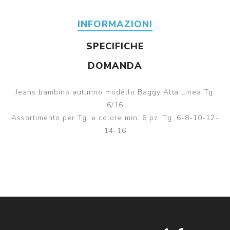
INFORMAZIONI
SPECIFICHE
DOMANDA
Jeans bambino autunno modello Baggy Alta Linea Tg.
6/16
Assortimento per Tg. e colore min. 6 pz. Tg. 6-8-10-12-
14-16