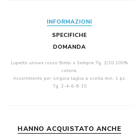
INFORMAZIONI
SPECIFICHE
DOMANDA
Lupetto unisex rosso Bimbi x Sempre Tg. 2/10 100%
cotone.
Assortimento per singola taglia a scelta min. 1 pz.
Tg. 2-4-6-8-10
HANNO ACQUISTATO ANCHE