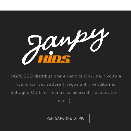
INGROSSO distribuzione e vendita On-Line, rivolto a
rivenditori del settore ( negozianti , venditori al
dettaglio On-Line , centri commerciali , esportatori ,
ecc.. ) .
PER SAPERNE DI PIÙ