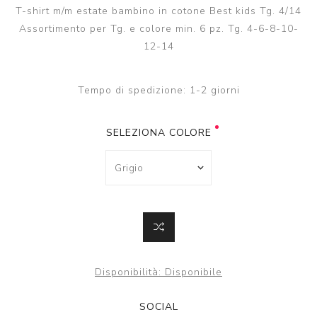
T-shirt m/m estate bambino in cotone Best kids Tg. 4/14
Assortimento per Tg. e colore min. 6 pz. Tg. 4-6-8-10-
12-14
Tempo di spedizione:
1-2 giorni
SELEZIONA COLORE
Disponibilità:
Disponibile
SOCIAL