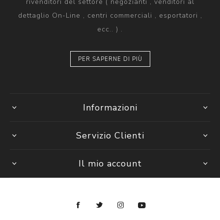
rivenditori del settore ( negozianti , venditori al
dettaglio On-Line , centri commerciali , esportatori ,
ecc.. ) .
PER SAPERNE DI PIÙ
Informazioni
Servizio Clienti
Il mio account