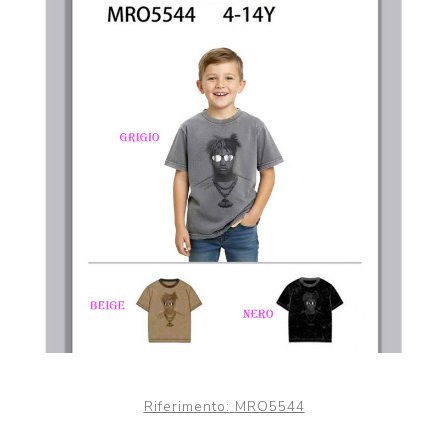
Riferimento:
MRO5544