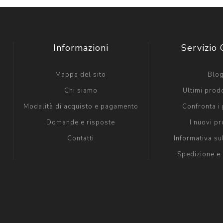
Informazioni
Servizio 
Mappa del sito
Blo
Chi siamo
Ultimi prodo
Modalità di acquisto e pagamento
Confronta i 
Domande e risposte
I nuovi pr
Contatti
Informativa su
Spedizione e