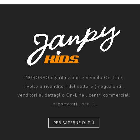
INGROSSO distribuzione e vendita On-Line,
rivolto a rivenditori del settore ( negozianti ,
venditori al dettaglio On-Line , centri commerciali
, esportatori , ecc.. ) .
PER SAPERNE DI PIÙ