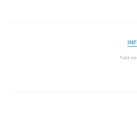
IN
Tuta ne