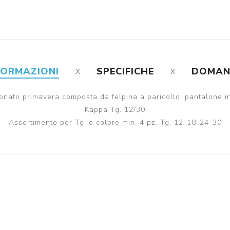
FORMAZIONI
SPECIFICHE
DOMA
onato primavera composta da felpina a paricollo, pantalone i
Kappa Tg. 12/30
Assortimento per Tg. e colore min. 4 pz. Tg. 12-18-24-30