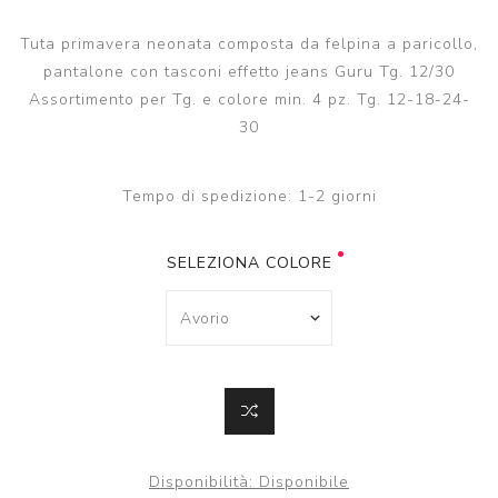
Tuta primavera neonata composta da felpina a paricollo,
pantalone con tasconi effetto jeans Guru Tg. 12/30
Assortimento per Tg. e colore min. 4 pz. Tg. 12-18-24-
30
Tempo di spedizione:
1-2 giorni
SELEZIONA COLORE
Disponibilità:
Disponibile