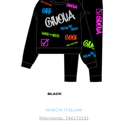
MARCHI ITALIANI
Riferimento:
7441T0191