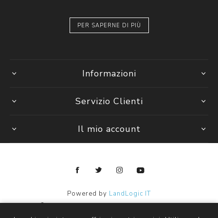
PER SAPERNE DI PIÙ
Informazioni
Servizio Clienti
Il mio account
Powered by
LandLogic IT
Copyright © 2026 Janpy Kids ingrosso abbigliamento bambini.