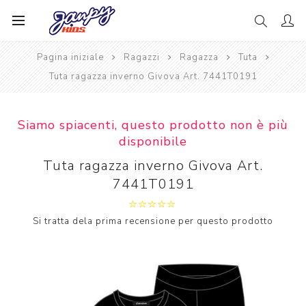
Pagina iniziale
Ragazzi
Ragazza
Tuta
Tuta ragazza inverno Givova Art. 7441T0191
Siamo spiacenti, questo prodotto non è più
disponibile
Tuta ragazza inverno Givova Art.
7441T0191
Si tratta dela prima recensione per questo prodotto