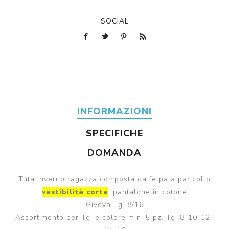
SOCIAL
INFORMAZIONI
SPECIFICHE
DOMANDA
Tuta inverno ragazza composta da felpa a paricollo
vestibilità corta
, pantalone in cotone
Givova Tg. 8/16
Assortimento per Tg. e colore min. 5 pz. Tg. 8-10-12-