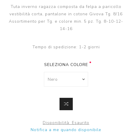
Tuta inverno ragazza composta da felpa a paricollo
vestibilità corta, pantalone in cotone Givova Tg. 8/16
Assortimento per Tg. e colore min. 5 pz. Tg. 8-10-12-
14-16
Tempo di spedizione:
1-2 giorni
SELEZIONA COLORE
Disponibilità:
Esaurito