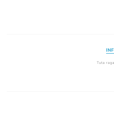
IN
Tuta raga