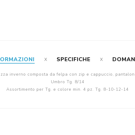
FORMAZIONI
SPECIFICHE
DOMA
zza inverno composta da felpa con zip e cappuccio, pantalon
Umbro Tg. 8/14
Assortimento per Tg. e colore min. 4 pz. Tg. 8-10-12-14