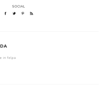
SOCIAL
NDA
e in felpa