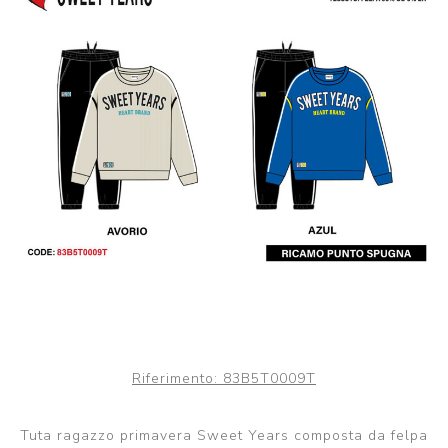
Riferimento:
83B5T0009T
Tuta ragazzo primavera Sweet Years composta da felpa