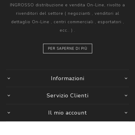
INGROSSO distribuzione e vendita On-Line, rivolto a
rivenditori del settore ( negozianti , venditori al
dettaglio On-Line , centri commerciali , esportatori ,
ecc.. ) .
PER SAPERNE DI PIÙ
Informazioni
Servizio Clienti
Il mio account