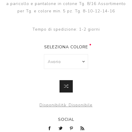
a paricollo e pantalone in cotone Tg. 8/16 Assortimento
per Tg. e colore min. 5 pz. Tg. 8-10-12-14-16
Tempo di spedizione:
1-2 giorni
SELEZIONA COLORE
Disponibilità:
Disponibile
SOCIAL