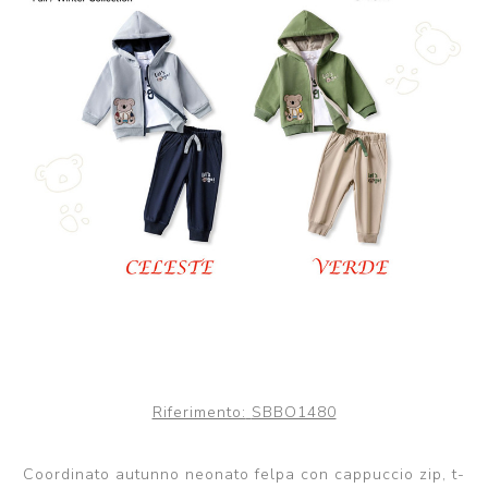
Riferimento:
SBBO1480
Coordinato autunno neonato felpa con cappuccio zip, t-