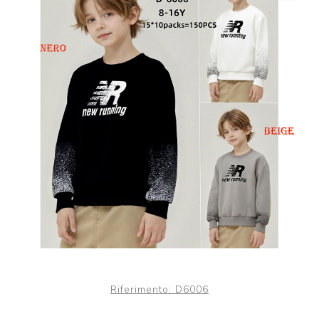
Riferimento:
D6006