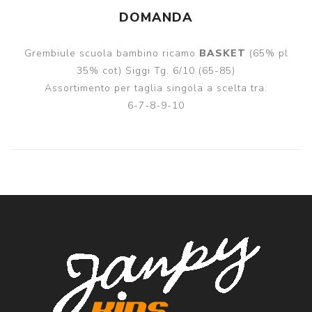
DOMANDA
Grembiule scuola bambino ricamo
BASKET
(65% pl
35% cot) Siggi Tg. 6/10 (65-85)
Assortimento per taglia singola a scelta tra:
6-7-8-9-10