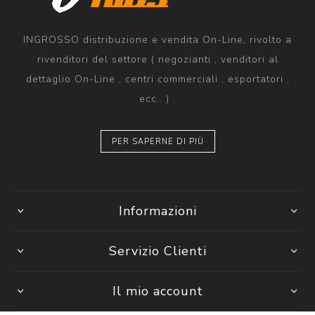
INGROSSO distribuzione e vendita On-Line, rivolto a
rivenditori del settore ( negozianti , venditori al
dettaglio On-Line , centri commerciali , esportatori ,
ecc.. ) .
PER SAPERNE DI PIÙ
Informazioni
Servizio Clienti
Il mio account