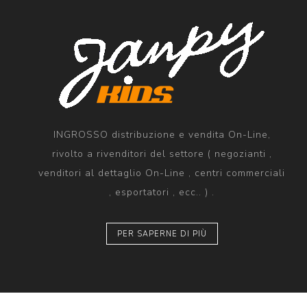
INGROSSO distribuzione e vendita On-Line,
rivolto a rivenditori del settore ( negozianti ,
venditori al dettaglio On-Line , centri commerciali
, esportatori , ecc.. ) .
PER SAPERNE DI PIÙ