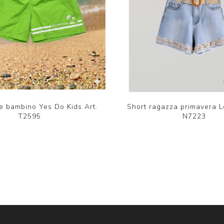
e bambino Yes Do Kids Art.
Short ragazza primavera Lo
T2595
N7223