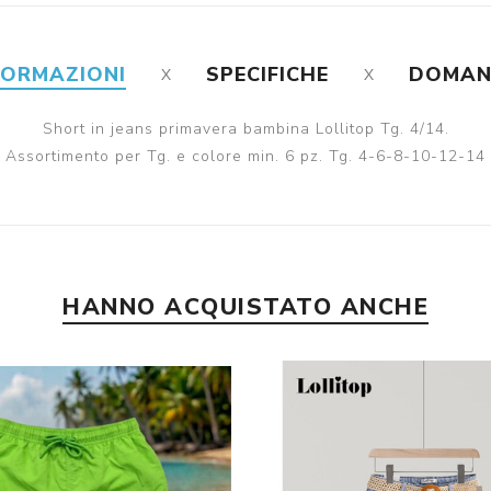
FORMAZIONI
SPECIFICHE
DOMA
Short in jeans primavera bambina Lollitop Tg. 4/14.
Assortimento per Tg. e colore min. 6 pz. Tg. 4-6-8-10-12-14
HANNO ACQUISTATO ANCHE