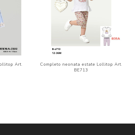
llitop Art.
Completo neonata estate Lollitop Art.
BE713