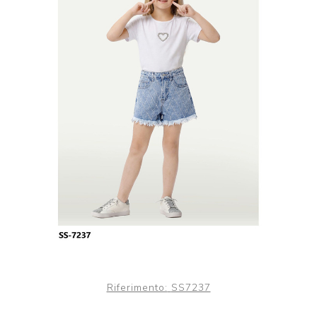
Riferimento:
SS7237