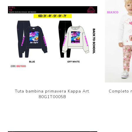
Tuta bambina primavera Kappa Art.
Completo n
80G1T0005B