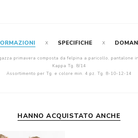
FORMAZIONI
SPECIFICHE
DOMA
gazza primavera composta da felpina a paricollo, pantalone i
Kappa Tg. 8/14
Assortimento per Tg. e colore min. 4 pz. Tg. 8-10-12-14
HANNO ACQUISTATO ANCHE