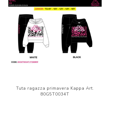
Tuta ragazza primavera Kappa Art.
80G5T0034T