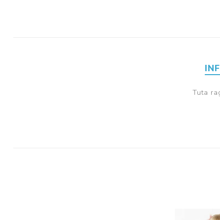
IN
Tuta ra