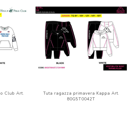
o Club Art.
Tuta ragazza primavera Kappa Art.
80G5T0042T